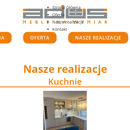
Strona Główna
Oferta
Nasze realizacje
Kontakt
NA
OFERTA
NASZE REALIZACJE
Nasze realizacje
Kuchnie